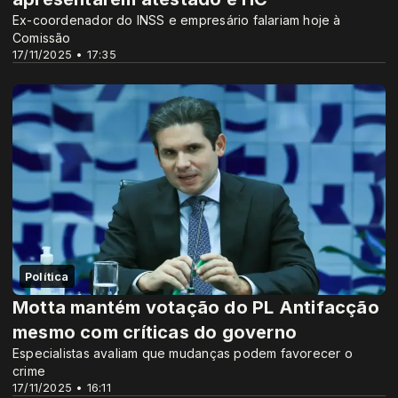
Ex-coordenador do INSS e empresário falariam hoje à
Comissão
17/11/2025 • 17:35
Política
Motta mantém votação do PL Antifacção
mesmo com críticas do governo
Especialistas avaliam que mudanças podem favorecer o
crime
17/11/2025 • 16:11