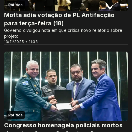
Política
Motta adia votação de PL Antifacção
para terça-feira (18)
Governo divulgou nota em que critica novo relatório sobre
projeto
13/11/2025 • 11:33
Política
Congresso homenageia policiais mortos