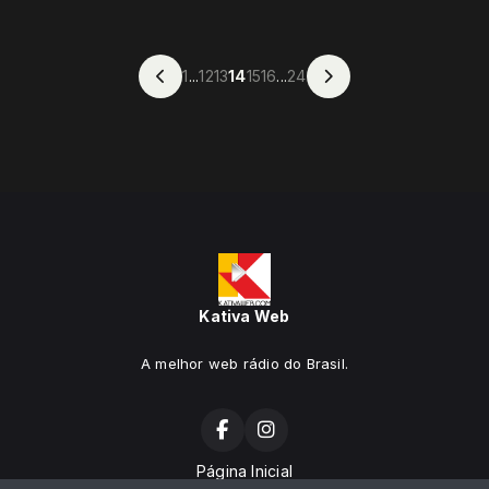
1
...
12
13
14
15
16
...
24
Kativa Web
A melhor web rádio do Brasil.
Página Inicial