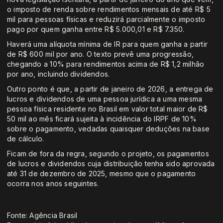
o imposto de renda sobre rendimentos mensais de até R$ 5
mil para pessoas físicas e reduzirá parcialmente o imposto
pago por quem ganha entre R$ 5.000,01 e R$ 7.350.
Haverá uma alíquota mínima de IR para quem ganha a partir
de R$ 600 mil por ano. O texto prevê uma progressão,
chegando a 10% para rendimentos acima de R$ 1,2 milhão
por ano, incluindo dividendos.
Outro ponto é que, a partir de janeiro de 2026, a entrega de
lucros e dividendos de uma pessoa jurídica a uma mesma
pessoa física residente no Brasil em valor total maior de R$
50 mil ao mês ficará sujeita à incidência do IRPF de 10%
sobre o pagamento, vedadas quaisquer deduções na base
de cálculo.
Ficam de fora da regra, segundo o projeto, os pagamentos
de lucros e dividendos cuja distribuição tenha sido aprovada
até 31 de dezembro de 2025, mesmo que o pagamento
ocorra nos anos seguintes.
Fonte: Agência Brasil