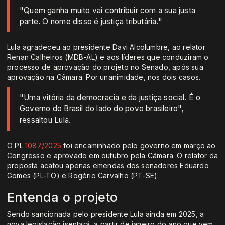
"Quem ganha muito vai contribuir com a sua justa
parte. O nome disso é justiça tributária."
Lula agradeceu ao presidente Davi Alcolumbre, ao relator
Renan Calheiros (MDB-AL) e aos líderes que conduziram o
processo de aprovação do projeto no Senado, após sua
aprovação na Câmara. Por unanimidade, nos dois casos.
"Uma vitória da democracia e da justiça social. É o
Governo do Brasil do lado do povo brasileiro",
ressaltou Lula.
O PL
1087/2025
foi encaminhado pelo governo em março ao
Congresso e aprovado em outubro pela Câmara. O relator da
proposta acatou apenas emendas dos senadores Eduardo
Gomes (PL-TO) e Rogério Carvalho (PT-SE).
Entenda o projeto
Sendo sancionada pelo presidente Lula ainda em 2025, a
nova legislação isentará, a partir de janeiro do ano que vem,