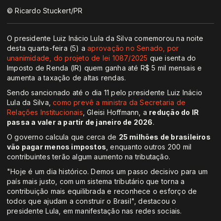
© Ricardo Stuckert/PR
O presidente Luiz Inácio Lula da Silva comemorou na noite
desta quarta-feira (5) a
aprovação no Senado, por
unanimidade, do projeto de lei 1087/2025
que isenta do
Imposto de Renda (IR) quem ganha até R$ 5 mil mensais e
aumenta a taxação de altas rendas.
Sendo sancionado até o dia 11 pelo presidente Luiz Inácio
Lula da Silva,
como prevê a ministra da Secretaria de
Relações Institucionais
, Gleisi Hoffmann, a
redução do IR
passa a valer a partir de janeiro de 2026
.
O governo calcula que cerca de
25 milhões de brasileiros
vão pagar menos impostos
, enquanto outros 200 mil
contribuintes terão algum aumento na tributação.
"Hoje é um dia histórico. Demos um passo decisivo para um
país mais justo, com um sistema tributário que torna a
contribuição mais equilibrada e reconhece o esforço de
todos que ajudam a construir o Brasil", destacou o
presidente Lula, em manifestação nas redes sociais.