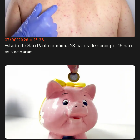
07/08/2026 • 15:36
Estado de São Paulo confirma 23 casos de sarampo; 16 não
se vacinaram