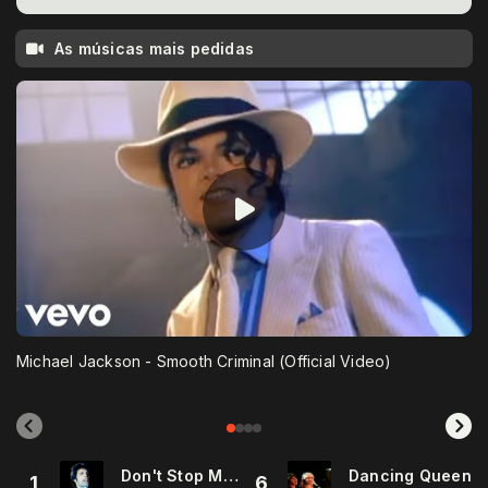
As músicas mais pedidas
Michael Jackson - Smooth Criminal (Official Video)
Don't Stop Me Now
Dancing Queen
1
6