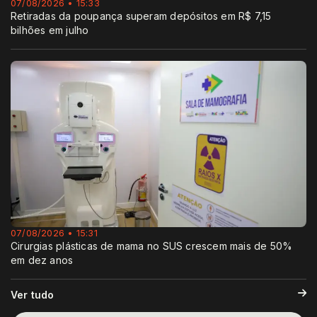
07/08/2026 • 15:33
Retiradas da poupança superam depósitos em R$ 7,15
bilhões em julho
07/08/2026 • 15:31
Cirurgias plásticas de mama no SUS crescem mais de 50%
em dez anos
Ver tudo