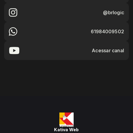
@brlogic
61984009502
Acessar canal
Kativa Web