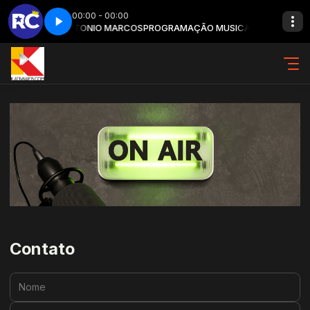
00:00 - 00:00
USICAL com ANTONIO MARCOS
rto Carlos) - Parte 3
Emoções (Roberto Carlos) - Parte 3
PROGRAMAÇÃO MUSICAL com ANTONI
Contato
Nome:
E-mail: