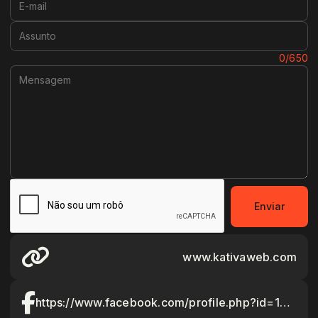
Assunto:
Mensagem:
0/650
Enviar
www.kativaweb.com
https://www.facebook.com/profile.php?id=100039815482220