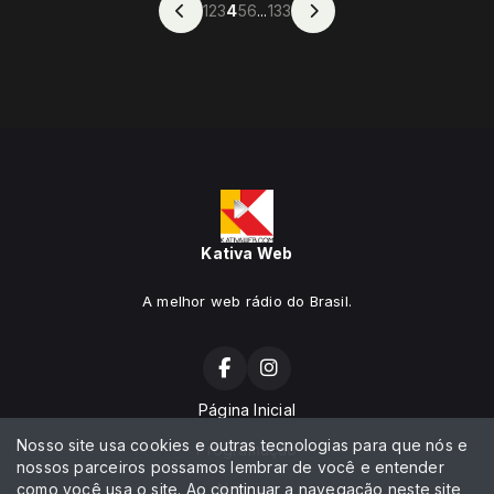
1
2
3
4
5
6
...
133
Kativa Web
A melhor web rádio do Brasil.
Página Inicial
Nosso site usa cookies e outras tecnologias para que nós e
Programação
nossos parceiros possamos lembrar de você e entender
como você usa o site. Ao continuar a navegação neste site
Notícias