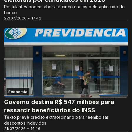
Postulantes podem abrir até cinco contas pelo aplicativo do
banco
22/07/2026 • 17:42
Economia
Governo destina R$ 547 milhões para
ressarcir beneficiários do INSS
Texto prevê crédito extraordinário para reembolsar
descontos indevidos
21/07/2026 • 14:46