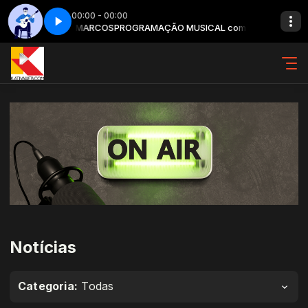
00:00 - 00:00
ANTONIO MARCOS
 4
Clássicos da MPB - Parte 4
PROGRAMAÇÃO MUSICAL com ANTONIO MARCOS
Notícias
Categoria:
Todas