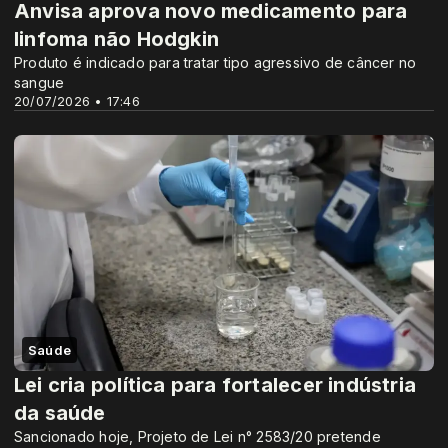
Anvisa aprova novo medicamento para
linfoma não Hodgkin
Produto é indicado para tratar tipo agressivo de câncer no
sangue
20/07/2026 • 17:46
Saúde
Lei cria política para fortalecer indústria
da saúde
Sancionado hoje, Projeto de Lei n° 2583/20 pretende