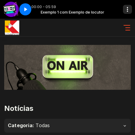
00:00 - 05:59
ocutor
K7 - Parte 4
Exemplo 1 com Exemplo de locutor
Notícias
Categoria:
Todas