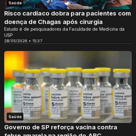
Saúde
Risco cardíaco dobra para pacientes com
doença de Chagas após cirurgia
Estudo é de pesquisadores da Faculdade de Medicina da
USP
28/05/2026 • 15:27
Saúde
Governo de SP reforça vacina contra
febre amarela na região do ABC