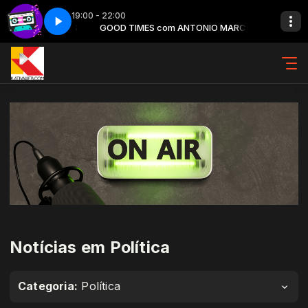
19:00 - 22:00
IO MARCOS
 1
K7 - Parte 1
GOOD TIMES com ANTONIO MARCOS
Notícias em Política
Categoria:
Política