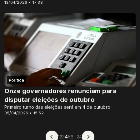
13/04/2026 • 17:38
Política
Onze governadores renunciam para
disputar eleições de outubro
Primeiro turno das eleições será em 4 de outubro
05/04/2026 • 15:52
1
2
3
4
5
6
...
24