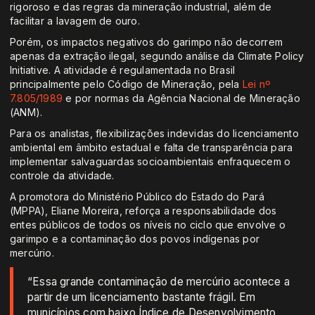
rigoroso e das regras da mineração industrial, além de
facilitar a lavagem de ouro.
Porém, os impactos negativos do garimpo não decorrem
apenas da extração ilegal, segundo análise da Climate Policy
Initiative. A atividade é regulamentada no Brasil
principalmente pelo Código de Mineração, pela
Lei nº
7.805/1989
e por normas da Agência Nacional de Mineração
(ANM).
Para os analistas, flexibilizações indevidas do licenciamento
ambiental em âmbito estadual e falta de transparência para
implementar salvaguardas socioambientais enfraquecem o
controle da atividade.
A promotora do Ministério Público do Estado do Pará
(MPPA), Eliane Moreira, reforça a responsabilidade dos
entes públicos de todos os níveis no ciclo que envolve o
garimpo e a contaminação dos povos indígenas por
mercúrio.
“Essa grande contaminação de mercúrio acontece a
partir de um licenciamento bastante frágil. Em
municípios com baixo Índice de Desenvolvimento