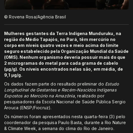
© Rovena Rosa/Agência Brasil
Mulheres gestantes da Terra Indígena Munduruku, na
região do Médio Tapajós, no Pará, têm mercúrio no
corpo em níveis quatro vezes e meio acima do limite
seguro estabelecido pela Organização Mundial da Saúde
(OMS). Nenhum organismo deveria possuir mais do que
2 microgramas do metal para cada grama de cabelo
(µg/g). Os níveis encontrados nelas são, em média, de
9,1 µg/g.
Os dados fazem parte do resultado preliminar do
Estudo
Longitudinal de Gestantes e Recém-Nascidos Indígenas
Expostos ao Mercúrio na Amazônia
, realizado por
pesquisadores da Escola Nacional de Saúde Pública Sergio
Arouca (ENSP/Fiocruz).
Os números foram apresentados nesta quarta-feira (3) pelo
coordenador da pesquisa Paulo Basta, durante a Rio Nature
& Climate Week, a semana do clima do Rio de Janeiro.