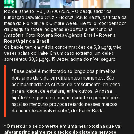
Rio de Janeiro (RJ), 03/06/2026 - O pesquisador da
Fundação Oswaldo Cruz - Fiocruz, Paulo Basta, participa da
mesa do Rio Nature & Climate Week. Ele foi o coordenador
da pesquisa sobre Indígenas expostos a mercúrio na
Amazônia Foto: Rovena Rosa/Agência Brasil -
Rovena
Rosa/Agência Brasil
Os bebês têm em média concentrações de 5,8 µg/g, três
vezes acima do limite. Em um caso extremo, um deles
apresentou 30,8 µg/g, 15 vezes acima do nível seguro.
“Esse bebê é monitorado ao longo dos primeiros
dois anos de vida em diferentes momentos. São
acompanhadas as curvas de crescimento, de peso
para a idade, de estatura, entre outros. A nossa
hipótese é que a exposição durante o período pré-
natal ao mercúrio provoca retardo nesses marcos
do neurodesenvolvimento”, diz Paulo Basta.
“O mercúrio se converte em uma neurotoxina que vai
afetar principalmente o tecido do sistema nervoso