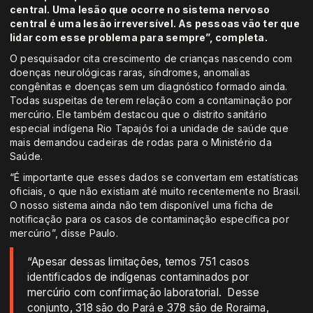
central. Uma lesão que ocorre no sistema nervoso
central é uma lesão irreversível. As pessoas vão ter que
lidar com esse problema para sempre”, completa.
O pesquisador cita crescimento de crianças nascendo com
doenças neurológicas raras, síndromes, anomalias
congênitas e doenças sem um diagnóstico formado ainda.
Todas suspeitas de terem relação com a contaminação por
mercúrio. Ele também destacou que o distrito sanitário
especial indígena Rio Tapajós foi a unidade de saúde que
mais demandou cadeiras de rodas para o Ministério da
Saúde.
“É importante que esses dados se convertam em estatísticas
oficiais, o que não existiam até muito recentemente no Brasil.
O nosso sistema ainda não tem disponível uma ficha de
notificação para os casos de contaminação específica por
mercúrio”, disse Paulo.
“Apesar dessas limitações, temos 751 casos
identificados de indígenas contaminados por
mercúrio com confirmação laboratorial. Desse
conjunto, 318 são do Pará e 378 são de Roraima,