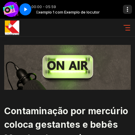
00:00 - 05:59
tor
Back in time - Parte 6
Exemplo 1 com Exemplo de locutor
Contaminação por mercúrio
coloca gestantes e bebês