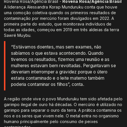
Rovena Rosa/Agência Brasil -
Rovena Rosa/Agência Brasil
A liderança Alessandra Korap Munduruku conta que houve
uma comoção coletiva quando os primeiros resultados de
contaminação por mercúrio foram divulgados em 2022. A
primeira parte do estudo, que monitorava indivíduos de
todas as idades, começou em 2019 em três aldeias da terra
Sawré Muybu.
“Estávamos doentes, mas sem exames, não
sabíamos o que estava acontecendo. Quando
tivemos os resultados, fizemos uma reunião e as
mulheres estavam bem revoltadas. Perguntavam se
deveriam interromper a gravidez porque o útero
estaria contaminado e o leite materno também
poderia contaminar os filhos”, conta.
A região onde vive o povo Munduruku tem sido afetada pelo
garimpo ilegal de ouro há décadas. O mercúrio é utilizado no
garimpo para separar o ouro da terra. A prática contamina os
rios e os seres que vivem nele. O metal entra no organismo
humano principalmente pelo consumo de peixes