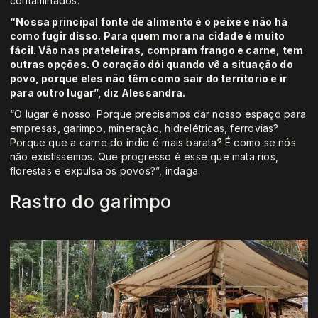
contaminados.
“Nossa principal fonte de alimento é o peixe e não há
como fugir disso. Para quem mora na cidade é muito
fácil. Vão nas prateleiras, compram frango e carne, tem
outras opções. O coração dói quando vê a situação do
povo, porque eles não têm como sair do território e ir
para outro lugar”, diz Alessandra.
“O lugar é nosso. Porque precisamos dar nosso espaço para
empresas, garimpo, mineração, hidrelétricas, ferrovias?
Porque que a carne do índio é mais barata? É como se nós
não existíssemos. Que progresso é esse que mata rios,
florestas e expulsa os povos?”, indaga.
Rastro do garimpo