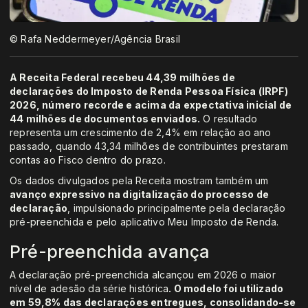
© Rafa Neddermeyer/Agência Brasil
A Receita Federal recebeu 44,39 milhões de
declarações do Imposto de Renda Pessoa Física (IRPF)
2026, número recorde e acima da expectativa inicial de
44 milhões de documentos enviados.
O resultado
representa um crescimento de 2,4% em relação ao ano
passado, quando 43,34 milhões de contribuintes prestaram
contas ao Fisco dentro do prazo.
Os dados divulgados pela Receita mostram também um
avanço expressivo na digitalização do processo de
declaração
, impulsionado principalmente pela declaração
pré-preenchida e pelo aplicativo Meu Imposto de Renda.
Pré-preenchida avança
A declaração pré-preenchida alcançou em 2026 o maior
nível de adesão da série histórica
. O modelo foi utilizado
em 59,8% das declarações entregues, consolidando-se