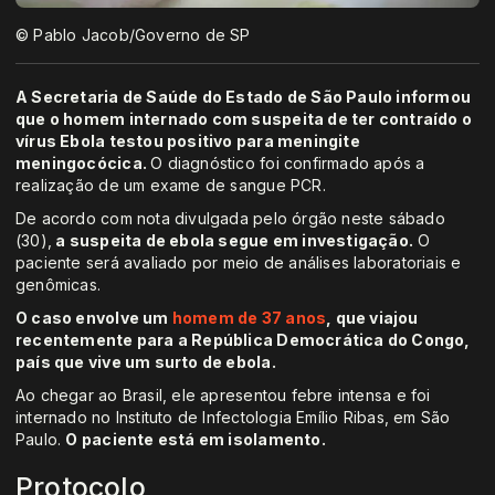
© Pablo Jacob/Governo de SP
A Secretaria de Saúde do Estado de São Paulo informou
que o homem internado com suspeita de ter contraído o
vírus Ebola testou positivo para meningite
meningocócica.
O diagnóstico foi confirmado após a
realização de um exame de sangue PCR.
De acordo com nota divulgada pelo órgão neste sábado
(30),
a suspeita de ebola segue em investigação.
O
paciente será avaliado por meio de análises laboratoriais e
genômicas.
O caso envolve um
homem de 37 anos
, que viajou
recentemente para a República Democrática do Congo,
país que vive um surto de ebola.
Ao chegar ao Brasil, ele apresentou febre intensa e foi
internado no Instituto de Infectologia Emílio Ribas, em São
Paulo.
O paciente está em isolamento.
Protocolo