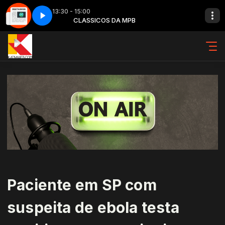
13:30 - 15:00
 - Parte 2
CLASSICOS DA MPB
Destaques na imprensa - Parte 2
Paciente em SP com
suspeita de ebola testa