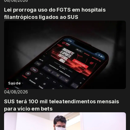
06/08/2026
Lei prorroga uso do FGTS em hospitais
filantrópicos ligados ao SUS
Saúde
04/08/2026
SUS terá 100 mil teleatendimentos mensais
para vício em bets