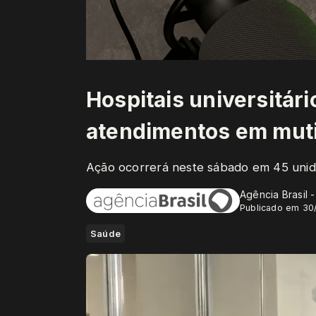
Hospitais universitári
atendimentos em mut
Ação ocorrerá neste sábado em 45 unid
Agência Brasil 
Publicado em 30
Saúde