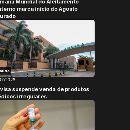
mana Mundial do Aleitamento
terno marca início do Agosto
urado
aúde
07/2026
visa suspende venda de produtos
dicos irregulares