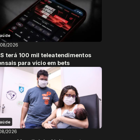
aúde
/08/2026
S terá 100 mil teleatendimentos
nsais para vício em bets
aúde
08/2026