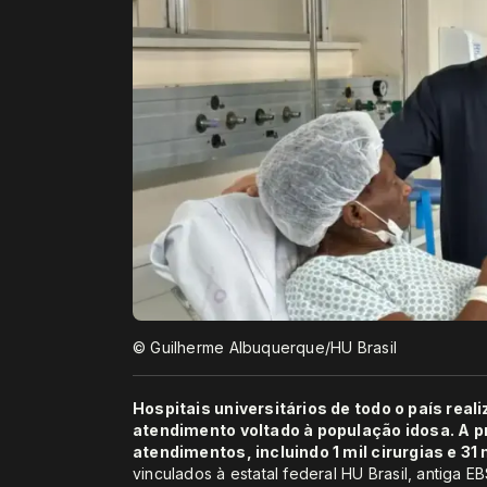
© Guilherme Albuquerque/HU Brasil
Hospitais universitários de todo o país rea
atendimento voltado à população idosa. A pr
atendimentos, incluindo 1 mil cirurgias e 31
vinculados à estatal federal HU Brasil, antiga