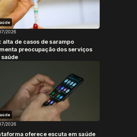
aúde
07/2026
: alta de casos de sarampo
menta preocupação dos serviços
 saúde
aúde
07/2026
ataforma oferece escuta em saúde