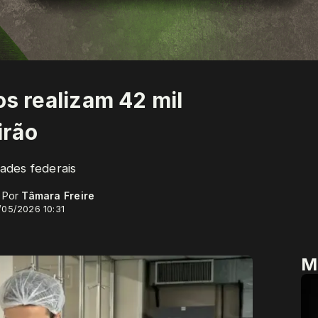
os realizam 42 mil
irão
ades federais
- Por
Tâmara Freire
/05/2026 10:31
M