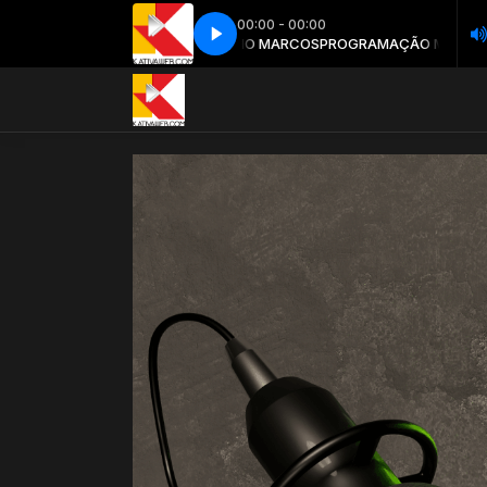
00:00 - 00:00
AÇÃO MUSICAL com ANTONIO MARCOS
vinhetao 1
vinhetao 1
PROGRAMAÇÃO MUSICAL com