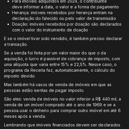
Para imóveis adquiridos em 2024, o contribuinte
deve informar a data, o valor e a forma de pagamento
Herança: imóveis recebidos por herança entram na
declaração do falecido ou pelo valor de transmissão
Doação: imóveis recebidos por doação são declarados
com o valor do instrumento de doação
E se o imóvel tiver sido vendido, é também preciso declarar
a transação.
Se a venda foi feita por um valor maior do que o da
aquisição, o lucro é passível de cobrança de imposto, com
uma alíquota que varia entre 15% e 22,5%. Nesse caso, o
programa da Receita faz, automaticamente, o cálculo do
imposto devido.
Mas também há casos de venda de imóveis em que as
pessoas estão isentas de pagar imposto.
São eles: venda de imóveis no valor inferior a R$ 440 mil, a
venda de um imóvel comprado até o ano de 1969 e se a
pessoa usar o dinheiro para comprar outro imóvel em até 6
meses após a venda.
Lembrando que imóveis financiados devem ser declarados