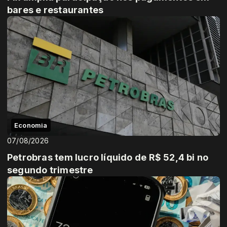
bares e restaurantes
Economia
07/08/2026
Petrobras tem lucro líquido de R$ 52,4 bi no
segundo trimestre