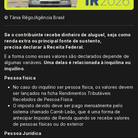
© Tânia Rêgo/Agência Brasil
Se o contribuinte recebe dinheiro de aluguel, seja como
renda extra ou principal fonte de sustento,
precisa declarar à Receita Federal.
E a forma como esses valores são declarados depende de
algumas variáveis.
Uma delas é relacionada à inquilina ou
inquilino
.
Pessoa física
No caso do inquilino ser pessoa física, os valores devem
ser lançados na ficha Rendimentos Tributáveis
Recebidos de Pessoa Física
O imposto devido deve ser pago mensalmente pelo
sistema chamado Carnê-Leão, que é uma forma de
antecipar Imposto de Renda quando se recebe valores
de pessoas físicas ou do exterior
Pessoa Jurídica