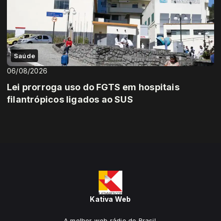
Saúde
06/08/2026
Lei prorroga uso do FGTS em hospitais
filantrópicos ligados ao SUS
Kativa Web
A melhor web rádio do Brasil.