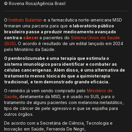
© Rovena Rosa/Agência Brasil
O
Instituto Butantan
e a farmacêutica norte-americana MSD
firmaram uma parceria para que
o laboratório público
brasileiro passe a produzir medicamento avançado
contra o
câncer
a pacientes do
Sistema Único de Saúde
(SUS)
. O acordo é resultado de um edital lançado em 2024
pelo Ministério da Saúde.
O pembrolizumabe é uma terapia que estimula o
sistema imunológico para identificar e combater as
células cancerígenas. Além disso, é uma alternativa de
tratamento menos tóxica do que a quimioterapia
tradicional, e tem demonstrado grande eficácia.
O remédio já vem sendo comprado pelo
Ministério de
Saúde
, diretamente da MSD, e é usado no SUS, para o
tratamento de alguns pacientes com melanoma metastático,
tipo de câncer de pele agressivo e que se espalha para
outros órgãos.
De acordo com a Secretária de Ciência, Tecnologia e
Inovação em Saúde, Fernanda De Negri,