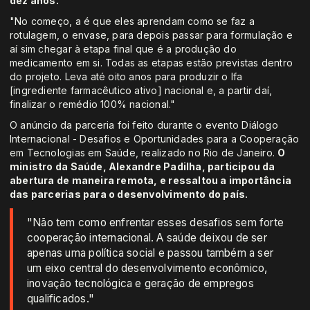
dez anos.
"No começo, a é que eles aprendam como se faz a
rotulagem, o envase, para depois passar para formulação e
aí sim chegar à etapa final que é a produção do
medicamento em si. Todas as etapas estão previstas dentro
do projeto. Leva até oito anos para produzir o Ifa
[ingrediente farmacêutico ativo] nacional e, a partir daí,
finalizar o remédio 100% nacional."
O anúncio da parceria foi feito durante o evento Diálogo
Internacional - Desafios e Oportunidades para a Cooperação
em Tecnologias em Saúde, realizado no Rio de Janeiro.
O
ministro da Saúde, Alexandre Padilha, participou da
abertura de maneira remota, e ressaltou a importância
das parcerias para o desenvolvimento do país.
"Não tem como enfrentar esses desafios sem forte
cooperação internacional. A saúde deixou de ser
apenas uma política social e passou também a ser
um eixo central do desenvolvimento econômico,
inovação tecnológica e geração de empregos
qualificados."