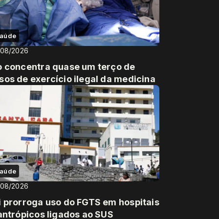
aúde
/08/2026
o concentra quase um terço de
sos de exercício ilegal da medicina
aúde
/08/2026
i prorroga uso do FGTS em hospitais
lantrópicos ligados ao SUS