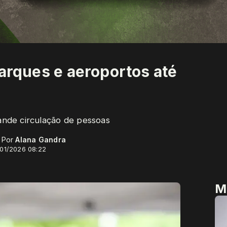
parques e aeroportos até
rande circulação de pessoas
- Por
Alana Gandra
/01/2026 08:22
M