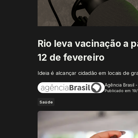
Rio leva vacinação a 
12 de fevereiro
Ideia é alcançar cidadão em locais de g
Agência Brasil 
Publicado em 19
Saúde