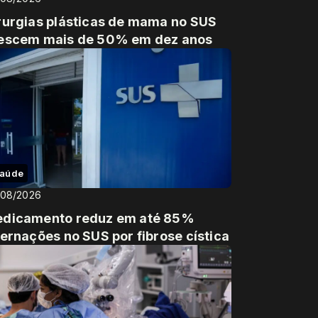
rurgias plásticas de mama no SUS
escem mais de 50% em dez anos
aúde
/08/2026
dicamento reduz em até 85%
ternações no SUS por fibrose cística