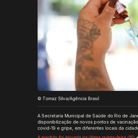
© Tomaz Silva/Agência Brasil
A Secretaria Municipal de Saúde do Rio de Jan
disponibilização de novos pontos de vacinaçã
covid-19 e gripe, em diferentes locais da cidade
A medida foi iniciada na última quinta-feira (15)
e