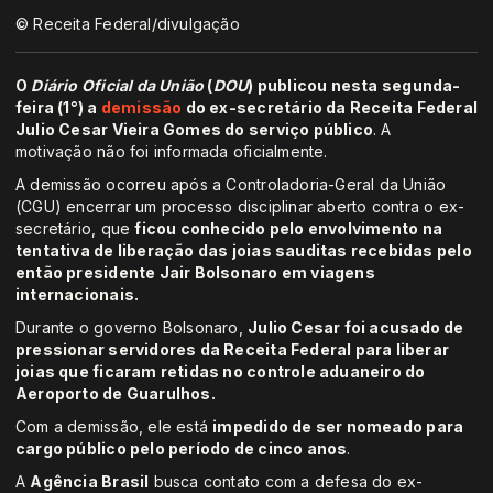
© Receita Federal/divulgação
O
Diário Oficial da União
(
DOU
) publicou nesta segunda-
feira (1°) a
demissão
do ex-secretário da Receita Federal
Julio Cesar Vieira Gomes do serviço público
. A
motivação não foi informada oficialmente.
A demissão ocorreu após a Controladoria-Geral da União
(CGU) encerrar um processo disciplinar aberto contra o ex-
secretário, que
ficou conhecido pelo envolvimento na
tentativa de liberação das joias sauditas recebidas pelo
então presidente Jair Bolsonaro em viagens
internacionais.
Durante o governo Bolsonaro,
Julio Cesar foi acusado de
pressionar servidores da Receita Federal para liberar
joias que ficaram retidas no controle aduaneiro do
Aeroporto de Guarulhos.
Com a demissão, ele está
impedido de ser nomeado para
cargo público pelo período de cinco anos
.
A
Agência Brasil
busca contato com a defesa do ex-