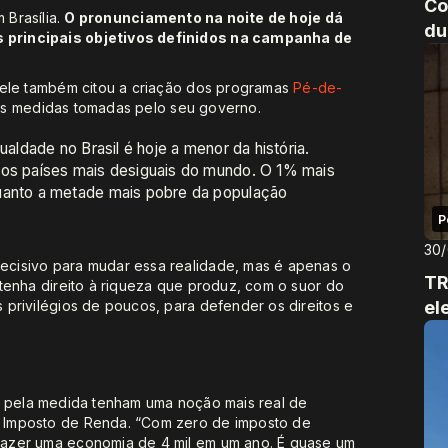
Co
m Brasília.
O pronunciamento na noite de hoje dá
du
 principais objetivos definidos na campanha de
 ele também citou a criação dos programas
Pé-de-
ras medidas tomadas pelo seu governo.
ualdade no Brasil é hoje a menor da história.
dos países mais desiguais do mundo. O 1% mais
quanto a metade mais pobre da população
P
30
cisivo para mudar essa realidade, mas é apenas o
TR
tenha direito à riqueza que produz, com o suor do
privilégios de poucos, para defender os direitos e
el
s pela medida tenham uma noção mais real de
 Imposto de Renda. “Com zero de imposto de
azer uma economia de 4 mil em um ano. É quase um