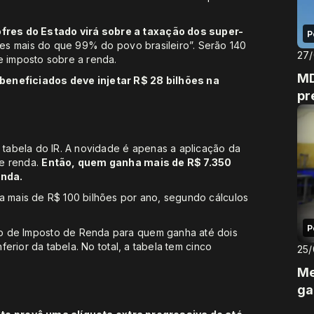
res do Estado virá sobre a taxação dos super-
P
es mais do que 99% do povo brasileiro”. Serão 140
27
e imposto sobre a renda.
MD
beneficiados deve injetar R$ 28 bilhões na
pr
a tabela do IR. A novidade é apenas a aplicação da
de renda.
Então, quem ganha mais de R$ 7.350
enda.
a mais de R$ 100 bilhões por ano, segundo cálculos
P
o de Imposto de Renda para quem ganha até dois
nferior da tabela. No total, a tabela tem cinco
25
Me
ga