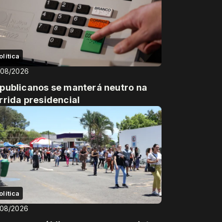
olítica
/08/2026
publicanos se manterá neutro na
rrida presidencial
olítica
/08/2026