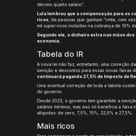
décimo quarto salário”.
Lula lembrou que a compensação para os cof
ricos
, de pessoas que ganham “vinte, cem vez
mil super-ricos incluídos na cobrança de 10% d
Segundo ele, o dinheiro extra nas mãos dos 
economia.
Tabela do IR
A nova lei não faz, entretanto, uma correção d
isenção e descontos para essas novas faixas 
continuará pagando 27,5% de Imposto de R
Uma eventual correção de toda a tabela custari
do governo.
Desde 2023, o governo tem garantido a isençã
salários mínimos, mas isso só beneficia a faixa i
alíquotas: de zero, 7,5%, 15%, 22,5% e 27,5%.
Mais ricos