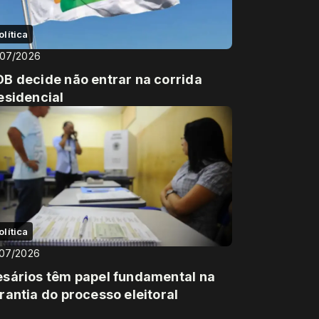
olítica
/07/2026
B decide não entrar na corrida
esidencial
olítica
/07/2026
sários têm papel fundamental na
rantia do processo eleitoral