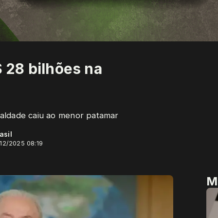
$ 28 bilhões na
aldade caiu ao menor patamar
asil
/12/2025 08:19
M