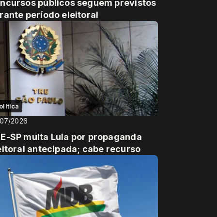
ncursos públicos seguem previstos
rante período eleitoral
olítica
/07/2026
E-SP multa Lula por propaganda
eitoral antecipada; cabe recurso