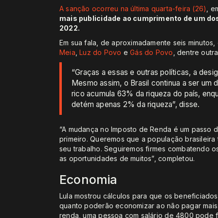
A sanção ocorreu na última quarta-feira (26)
, e
mais publicidade ao cumprimento de um dos
2022.
Em sua fala, de aproximadamente seis minutos,
Meia
,
Luz do Povo
e
Gás do Povo
, dentre out
“Graças a essas e outras políticas, a desig
Mesmo assim, o Brasil continua a ser um 
rico acumula 63% da riqueza do país, en
detém apenas 2% da riqueza”, disse.
“A mudança no Imposto de Renda é um passo de
primeiro. Queremos que a população brasileira 
seu trabalho. Seguiremos firmes combatendo os 
as oportunidades de muitos”, completou.
Economia
Lula mostrou cálculos para que os beneficiado
quanto poderão economizar ao não pagar mais
renda, uma pessoa com salário de 4800 pode f