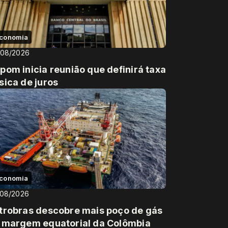
conomia
/08/2026
pom inicia reunião que definirá taxa
sica de juros
conomia
/08/2026
trobras descobre mais poço de gás
 margem equatorial da Colômbia