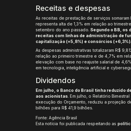
Receitas e despesas
As receitas de prestação de serviços somaram R
representa alta de 1,3% em relação ao trimestr
setembro do ano passado.
Segundo o BB, os 
receitas com linhas de administração de fun
capitalização (+5,8%) e consórcios (+6,3%)
As despesas administrativas totalizaram R$ 9,812
relação ao primeiro trimestre e de 4,7% em rel
elevação com base no reajuste salarial de 4,
em tecnologia, inteligência artificial e cyberseg
Dividendos
Em julho, o Banco do Brasil tinha reduzido 
aos acionistas
. Em julho, o Relatório Bimestr
execução do Orçamento, reduziu a projeção de
bilhões para R$ 41,9 bilhões.
Fonte: Agência Brasil
Esta notícia foi publicada respeitando as
políti