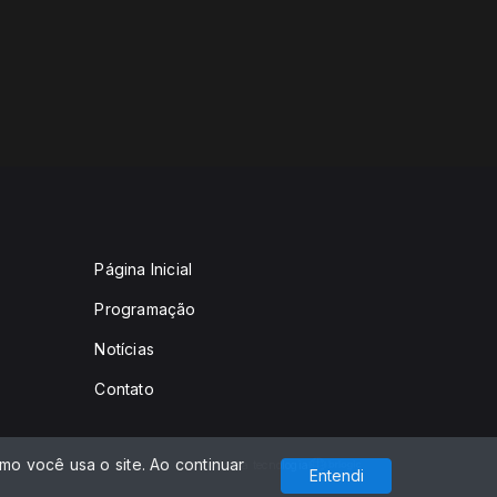
Página Inicial
Programação
Notícias
Contato
o você usa o site. Ao continuar
Com a tecnologia
Entendi