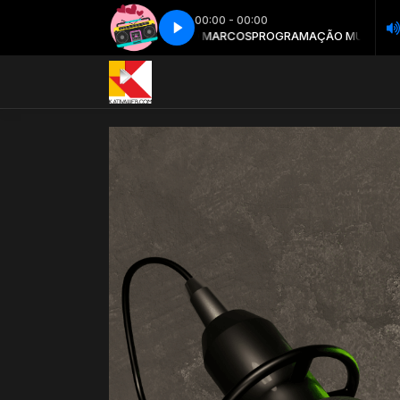
00:00 - 00:00
 MUSICAL com ANTONIO MARCOS
Remember - Parte 5
Remember - Parte 5
PROGRAMAÇÃO MUSICAL com ANT