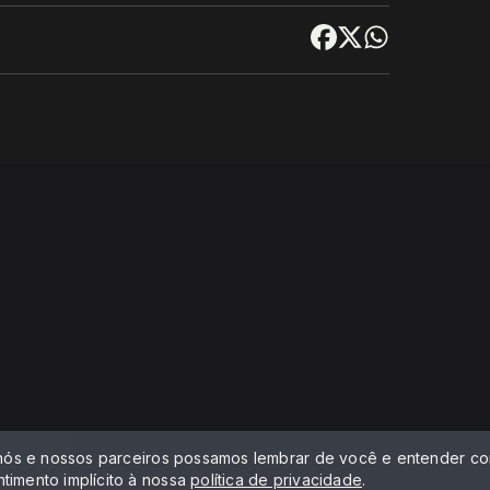
 nós e nossos parceiros possamos lembrar de você e entender com
timento implícito à nossa
política de privacidade
.