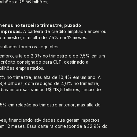
bilhões a R$ 56 bilhões;
enos no terceiro trimestre, puxado
 empresas
. A carteira de crédito ampliada encerrou
 trimestre, mas alta de 7,5% em 12 meses.
esultados foram os seguintes:
etembro, alta de 2,3% no trimestre e de 7,5% em um
crédito consignado para CLT, destinado a
 bilhões emprestados.
2% no trimestre, mas alta de 10,4% em um ano. A
8,9 bilhões, com redução de 4,6% no trimestre,
dias empresas somou R$ 118,5 bilhões, recuo de
5% em relação ao trimestre anterior, mas alta de
hões, financiando atividades que geram impactos
 em 12 meses. Essa carteira corresponde a 32,9% do