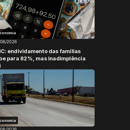
conomia
/08/2026
C: endividamento das famílias
be para 82%, mas inadimplência
i
conomia
/08/2026