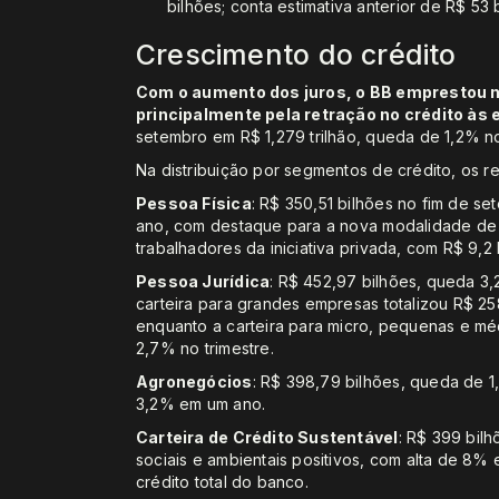
bilhões; conta estimativa anterior de R$ 53 
Crescimento do crédito
Com o aumento dos juros, o BB emprestou m
principalmente pela retração no crédito às
setembro em R$ 1,279 trilhão, queda de 1,2% no
Na distribuição por segmentos de crédito, os r
Pessoa Física
: R$ 350,51 bilhões no fim de s
ano, com destaque para a nova modalidade de 
trabalhadores da iniciativa privada, com R$ 9,2
Pessoa Jurídica
: R$ 452,97 bilhões, queda 3,
carteira para grandes empresas totalizou R$ 25
enquanto a carteira para micro, pequenas e mé
2,7% no trimestre.
Agronegócios
: R$ 398,79 bilhões, queda de 1,
3,2% em um ano.
Carteira de Crédito Sustentável
: R$ 399 bil
sociais e ambientais positivos, com alta de 8%
crédito total do banco.