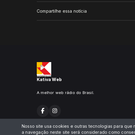
Compartilhe essa notícia
Kativa Web
A melhor web rádio do Brasil.
Nosso site usa cookies e outras tecnologias para que
Todos os direitos reservados.
a navegação neste site será considerado como consen