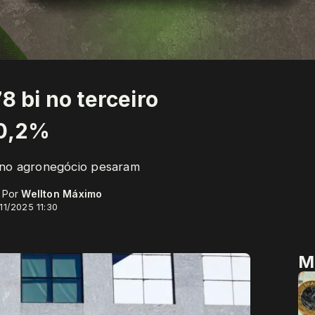
8 bi no terceiro
60,2%
a no agronegócio pesaram
- Por
Wellton Máximo
11/2025 11:30
M