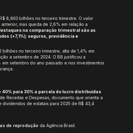
$ 8,863 bilhões no terceiro trimestre. O valor
e anterior, mas queda de 2,6% em relação a
destaques na comparação trimestral são as
dos (+7,1%); seguros, previdência e
.
 bilhões no terceiro trimestre, alta de 1,4% em
ação a setembro de 2024. O BB justificou a
6% em setembro do ano passado e nos investimentos
urança.
de 40% para 30% a parcela do lucro distribuídas
al de Receitas e Despesas, documento que orienta a
 dividendos de estatais para 2025 de R$ 43,4
cas de reprodução
da Agência Brasil.