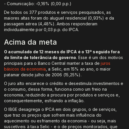
- Comunicação: -0,16% (0,00 p.p.)
De todos os 377 produtos e serviços pesquisados, as
maiores altas foram do aluguel residencial (0,93%) e da
passagem aérea (4,48%). Ambos responderam
individualmente por 0,03 p.p. do IPCA.
Acima da meta
O acumulado de 12 meses do IPCA é o 13º seguido fora
do limite de tolerância do governo
. Esse é um dos motivos
principais para o Banco Central manter a taxa de
juros
básicos da economia
, a Selic, em 15% ao ano, o maior
patamar desde julho de 2006 (15,25%).
O juro alto encarece o crédito e desestimula investimentos e
o consumo, dessa forma, funciona como um freio na
economia, reduzindo a procura por produtos e serviços e,
consequentemente, esfriando a inflação.
O IBGE desagrega o IPCA em dois grupos, o de serviços,
que traz os preços que sofrem mais influência do
aquecimento ou esfriamento da economia - ou seja, mais
suscetíveis à taxa Selic - e o de preços monitorados, que