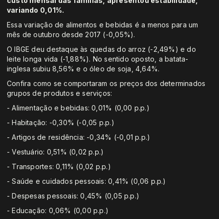
custo mensal das famílias, apresentou estabilidade,
variando 0,01%.
Essa variação de alimentos e bebidas é a menos para um
mês de outubro desde 2017 (-0,05%).
O IBGE deu destaque às quedas do arroz (-2,49%) e do
leite longa vida (-1,88%). No sentido oposto, a batata-
inglesa subiu 8,56% e o óleo de soja, 4,64%.
Confira como se comportaram os preços dos determinados
grupos de produtos e serviços:
- Alimentação e bebidas: 0,01% (0,00 p.p.)
- Habitação: -0,30% (-0,05 p.p.)
- Artigos de residência: -0,34% (-0,01 p.p.)
- Vestuário: 0,51% (0,02 p.p.)
- Transportes: 0,11% (0,02 p.p.)
- Saúde e cuidados pessoais: 0,41% (0,06 p.p.)
- Despesas pessoais: 0,45% (0,05 p.p.)
- Educação: 0,06% (0,00 p.p.)