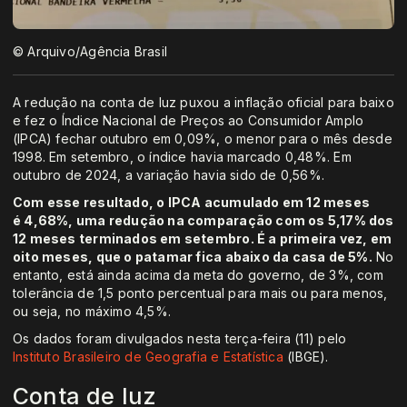
© Arquivo/Agência Brasil
A redução na conta de luz puxou a inflação oficial para baixo
e fez o Índice Nacional de Preços ao Consumidor Amplo
(IPCA) fechar outubro em 0,09%, o menor para o mês desde
1998. Em setembro, o índice havia marcado 0,48%. Em
outubro de 2024, a variação havia sido de 0,56%.
Com esse resultado, o IPCA acumulado em 12 meses
é 4,68%, uma redução na comparação com os 5,17% dos
12 meses terminados em setembro. É a primeira vez, em
oito meses, que o patamar fica abaixo da casa de 5%.
No
entanto, está ainda acima da meta do governo, de 3%, com
tolerância de 1,5 ponto percentual para mais ou para menos,
ou seja, no máximo 4,5%.
Os dados foram divulgados nesta terça-feira (11) pelo
Instituto Brasileiro de Geografia e Estatística
(IBGE).
Conta de luz