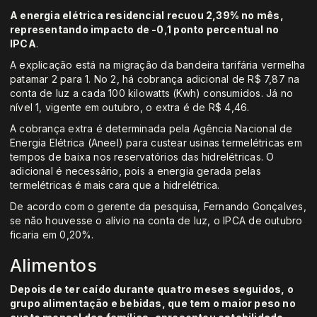
A energia elétrica residencial recuou 2,39% no mês,
representando impacto de -0,1 ponto percentual no
IPCA
.
A explicação está na migração da bandeira tarifária vermelha
patamar 2 para 1. No 2, há cobrança adicional de R$ 7,87 na
conta de luz a cada 100 kilowatts (Kwh) consumidos. Já no
nível 1, vigente em outubro, o extra é de R$ 4,46.
A cobrança extra é determinada pela Agência Nacional de
Energia Elétrica (Aneel) para custear usinas termelétricas em
tempos de baixa nos reservatórios das hidrelétricas. O
adicional é necessário, pois a energia gerada pelas
termelétricas é mais cara que a hidrelétrica.
De acordo com o gerente da pesquisa, Fernando Gonçalves,
se não houvesse o alívio na conta de luz, o IPCA de outubro
ficaria em 0,20%.
Alimentos
Depois de ter caído durante quatro meses seguidos, o
grupo alimentação e bebidas, que tem o maior peso no