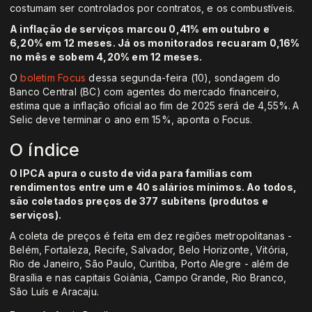
costumam ser controlados por contratos, e os combustíveis.
A inflação de serviços marcou 0,41% em outubro e
6,20% em 12 meses. Já os monitorados recuaram 0,16%
no mês e sobem 4,20% em 12 meses.
O
boletim Focus
dessa segunda-feira (10), sondagem do
Banco Central (BC) com agentes do mercado financeiro,
estima que a inflação oficial ao fim de 2025 será de 4,55%. A
Selic deve terminar o ano em 15%, aponta o Focus.
O índice
O IPCA apura o custo de vida para famílias com
rendimentos entre um e 40 salários mínimos. Ao todos,
são coletados preços de 377 subitens (produtos e
serviços).
A coleta de preços é feita em dez regiões metropolitanas -
Belém, Fortaleza, Recife, Salvador, Belo Horizonte, Vitória,
Rio de Janeiro, São Paulo, Curitiba, Porto Alegre - além de
Brasília e nas capitais Goiânia, Campo Grande, Rio Branco,
São Luís e Aracaju.