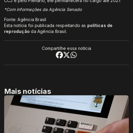
CCJ e pelo Plenário, ele permanecerá no cargo até 2027.
*Com informações da Agência Senado
Fonte: Agência Brasil
Esta notícia foi publicada respeitando as
políticas de
reprodução
da Agência Brasil.
Compartilhe essa notícia
Mais notícias