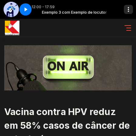
12:00 - 17:59
e locutor
 1
Exemplo 3 com Exemplo de locutor
Clássicos da MPB - Parte 1
Vacina contra HPV reduz
em 58% casos de câncer de