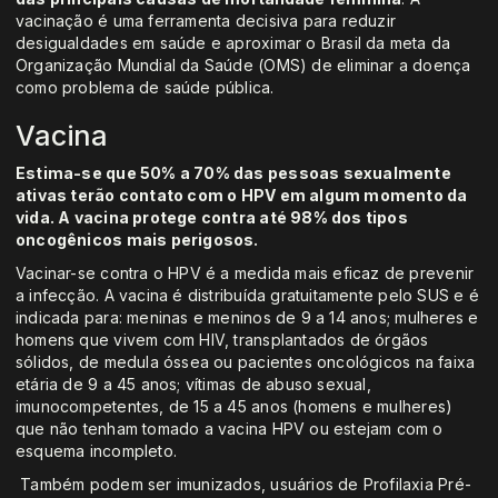
vacinação é uma ferramenta decisiva para reduzir
desigualdades em saúde e aproximar o Brasil da meta da
Organização Mundial da Saúde (OMS) de eliminar a doença
como problema de saúde pública.
Vacina
Estima-se que 50% a 70% das pessoas sexualmente
ativas terão contato com o HPV em algum momento da
vida. A vacina protege contra até 98% dos tipos
oncogênicos mais perigosos.
Vacinar-se contra o HPV é a medida mais eficaz de prevenir
a infecção. A vacina é distribuída gratuitamente pelo SUS e é
indicada para: meninas e meninos de 9 a 14 anos; mulheres e
homens que vivem com HIV, transplantados de órgãos
sólidos, de medula óssea ou pacientes oncológicos na faixa
etária de 9 a 45 anos; vítimas de abuso sexual,
imunocompetentes, de 15 a 45 anos (homens e mulheres)
que não tenham tomado a vacina HPV ou estejam com o
esquema incompleto.
Também podem ser imunizados, usuários de Profilaxia Pré-