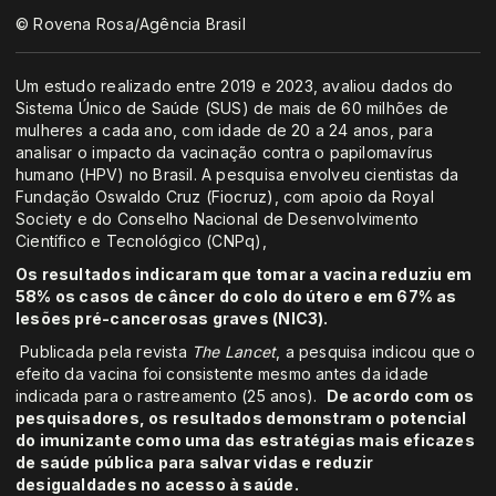
© Rovena Rosa/Agência Brasil
Um estudo realizado entre 2019 e 2023, avaliou dados do
Sistema Único de Saúde (SUS) de mais de 60 milhões de
mulheres a cada ano, com idade de 20 a 24 anos, para
analisar o impacto da vacinação contra o papilomavírus
humano (HPV) no Brasil. A pesquisa envolveu cientistas da
Fundação Oswaldo Cruz (Fiocruz), com apoio da Royal
Society e do Conselho Nacional de Desenvolvimento
Científico e Tecnológico (CNPq),
Os resultados indicaram que tomar a vacina reduziu em
58% os casos de câncer do colo do útero e em 67% as
lesões pré-cancerosas graves (NIC3).
Publicada pela revista
The Lancet
, a pesquisa indicou que o
efeito da vacina foi consistente mesmo antes da idade
indicada para o rastreamento (25 anos).
De acordo com os
pesquisadores, os resultados demonstram o potencial
do imunizante como uma das estratégias mais eficazes
de saúde pública para salvar vidas e reduzir
desigualdades no acesso à saúde.