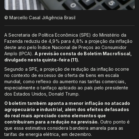
© Marcello Casal JrAgência Brasil
A Secretaria de Política Econômica (SPE) do Ministério da
Fazenda reduziu de 4,9% para 4,8% a projeção da inflação
deste ano pelo Índice Nacional de Preços ao Consumidor
Amplo (IPCA).
A previsão consta do Boletim Macrofiscal,
divulgado nesta quinta-feira (11).
Segundo a SPE, a projeção de redução da inflação ocorre
no contexto de excesso de oferta de bens em escala
mundial, como reflexo do aumento nas tarifas comerciais,
especialmente o tarifaço aplicado ao país pelo presidente
dos Estados Unidos, Donald Trump.
O boletim também aponta a menor inflação no atacado
agropecuário e industrial, além dos efeitos defasados
do real mais apreciado como elementos que
contribuíram para a redução na previsão.
Outro ponto é
que essa estimativa considera bandeira amarela para as
tarifas de energia elétrica, em dezembro.