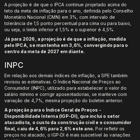
A projeção é de que o IPCA continue projetado acima do
teto da meta de inflação para o ano, definida pelo Conselho
Monetário Nacional (CMN) em 3%, com intervalo de
tolerância de 1,5 ponto percentual para cima ou para baixo,
ou seja, o limite inferior é 1,5% e o superior é 4,5%.
Já para 2026, a projeção é de que a inflação, medida
pelo IPCA, se mantenha em 3,6%, convergindo para o
centro da meta de 2027 em diante.
INPC
Em relação aos demais índices de inflação, a SPE também
revisou as estimativas. O Índice Nacional de Preços ao
Consumidor (INPC), utilizado para estabelecer o valor do
salário mínimo e corrigir aposentadorias, se manteve com
variação de 4,7%, mesma projeção do boletim anterior.
A projeção para o Índice Geral de Preços -
Disponibilidade Interna (IGP-DI), que inclui o setor
atacadista, o custo da construção civil e o consumidor
final, caiu de 4,6% para 2,6% este ano.
Por refletir os
preços no atacado, o IGP-DI é mais suscetível às variações