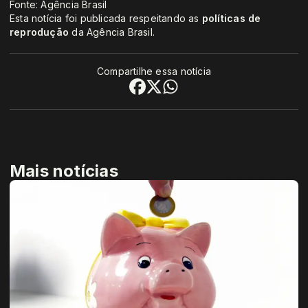
Fonte: Agência Brasil
Esta notícia foi publicada respeitando as
políticas de
reprodução
da Agência Brasil.
Compartilhe essa notícia
Mais notícias