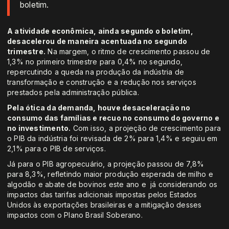
boletim.
A atividade econômica, ainda segundo o boletim,
desacelerou de maneira acentuada no segundo
trimestre.
Na margem, o ritmo de crescimento passou de
1,3% no primeiro trimestre para 0,4% no segundo,
repercutindo a queda na produção da indústria de
transformação e construção e a redução nos serviços
prestados pela administração pública.
Pela ótica da demanda, houve desaceleração no
consumo das famílias e recuo no consumo do governo e
no investimento.
Com isso, a projeção de crescimento para
o PIB da indústria foi revisada de 2% para 1,4% e seguiu em
2,1% para o PIB de serviços.
Já para o PIB agropecuário, a projeção passou de 7,8%
para 8,3%, refletindo maior produção esperada de milho e
algodão e abate de bovinos este ano e já considerando os
impactos das tarifas adicionais impostas pelos Estados
Unidos às exportações brasileiras e a mitigação desses
impactos com o Plano Brasil Soberano.