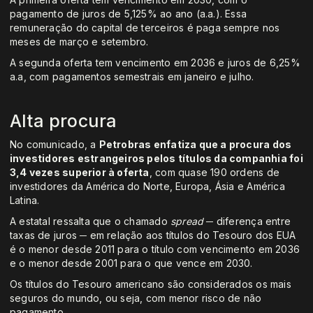
pagamento de juros de 5,125% ao ano (a.a.). Essa
remuneração do capital de terceiros é paga sempre nos
meses de março e setembro.
A segunda oferta tem vencimento em 2036 e juros de 6,25%
a.a, com pagamentos semestrais em janeiro e julho.
Alta procura
No comunicado, a
Petrobras enfatiza que a procura dos
investidores estrangeiros pelos títulos da companhia foi
3,4 vezes superior à oferta
, com quase 190 ordens de
investidores da América do Norte, Europa, Ásia e América
Latina.
A estatal ressalta que o chamado
spread
─ diferença entre
taxas de juros ─ em relação aos títulos do Tesouro dos EUA
é o menor desde 2011 para o título com vencimento em 2036
e o menor desde 2001 para o que vence em 2030.
Os títulos do Tesouro americano são considerados os mais
seguros do mundo, ou seja, com menor risco de não
pagamento.