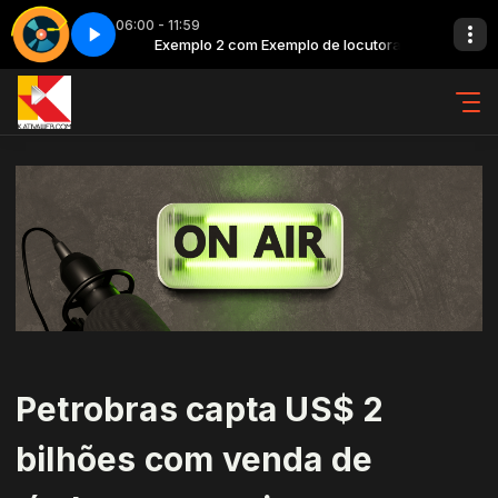
06:00 - 11:59
de locutora
Top classic - Parte 4
Exemplo 2 com Exemplo de locutora
Petrobras capta US$ 2
bilhões com venda de