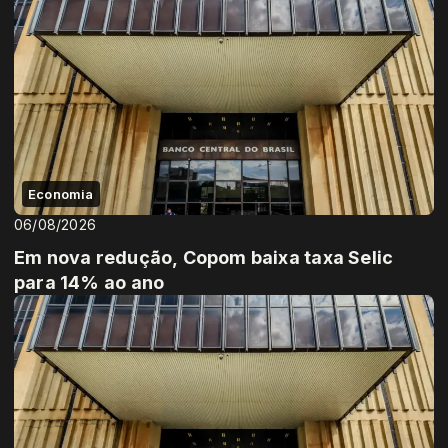
Economia
06/08/2026
Em nova redução, Copom baixa taxa Selic
para 14% ao ano