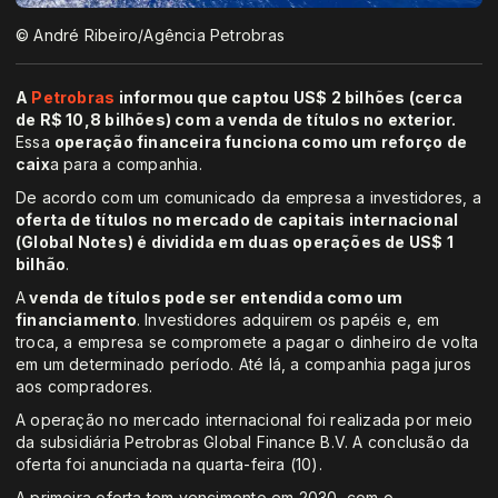
© André Ribeiro/Agência Petrobras
A
Petrobras
informou que captou US$ 2 bilhões (cerca
de R$ 10,8 bilhões) com a venda de títulos no exterior.
Essa
operação financeira funciona como um reforço de
caix
a para a companhia.
De acordo com um comunicado da empresa a investidores, a
oferta de títulos no mercado de capitais internacional
(Global Notes) é dividida em duas operações de US$ 1
bilhão
.
A
venda de títulos pode ser entendida como um
financiamento
. Investidores adquirem os papéis e, em
troca, a empresa se compromete a pagar o dinheiro de volta
em um determinado período. Até lá, a companhia paga juros
aos compradores.
A operação no mercado internacional foi realizada por meio
da subsidiária Petrobras Global Finance B.V. A conclusão da
oferta foi anunciada na quarta-feira (10).
A primeira oferta tem vencimento em 2030, com o