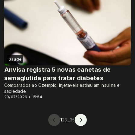
Saúde
Anvisa registra 5 novas canetas de
semaglutida para tratar diabetes
Comparados ao Ozempic, injetáveis estimulam insulina e
saciedade
29/07/2026 • 15:54
1
2
3
...
35