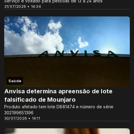
Serviço é voltado para pessoas de 13 a 24 anos
31/07/2026 • 14:34
Saúde
Anvisa determina apreensão de lote
falsificado de Mounjaro
Produto afetado tem lote D881474 e número de série
302199651396
30/07/2026 • 14:11