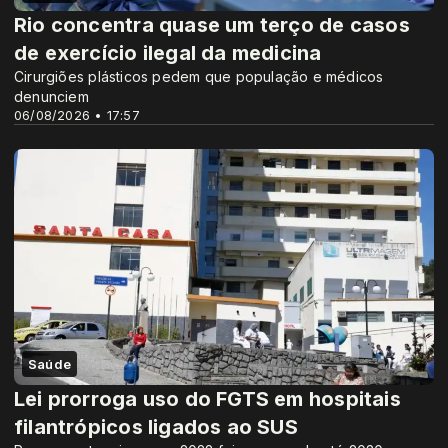
Rio concentra quase um terço de casos
de exercício ilegal da medicina
Cirurgiões plásticos pedem que população e médicos
denunciem
06/08/2026 • 17:57
Saúde
Lei prorroga uso do FGTS em hospitais
filantrópicos ligados ao SUS