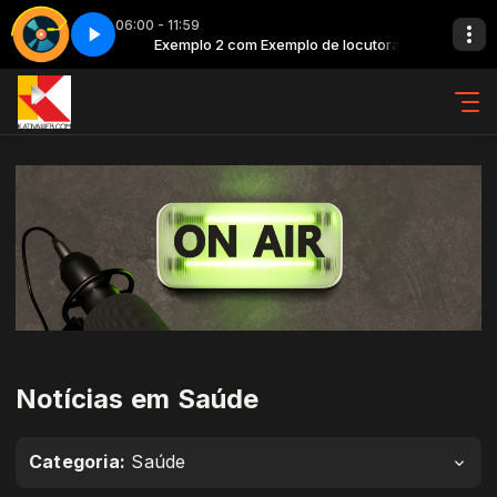
06:00 - 11:59
 locutora
Top classic - Parte 9
Exemplo 2 com Exemplo de locutora
Notícias em Saúde
Categoria:
Saúde