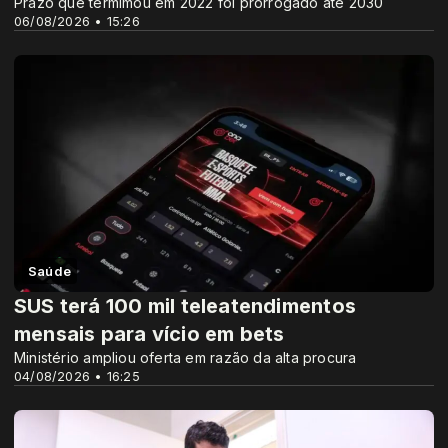
Prazo que termimou em 2022 foi prorrogado até 2030
06/08/2026 • 15:26
Saúde
SUS terá 100 mil teleatendimentos
mensais para vício em bets
Ministério ampliou oferta em razão da alta procura
04/08/2026 • 16:25