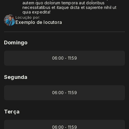
autem quo dolorum tempora aut doloribus
necessitatibus et itaque dicta et sapiente nihil ut
quia expedita!
Locução por:
Exemplo de locutora
Domingo
06:00 - 11:59
Segunda
06:00 - 11:59
Terça
06:00 - 11:59