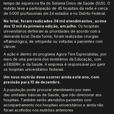
tempo de espera na fila do Sistema Único de Saúde (SUS). O
mutirão teve a participação de 45 hospitais da rede e cerca
de 5.000 profissionais em 24 estados e no Distrito Federal.
No total, foram realizados 34 mil atendimentos, acima
dos 12 mil da primeira edição, em julho.
Os hospitais
universitários definiram as prioridades de acordo com a
demanda local. Desta forma, foram realizadas cirurgias
oftalmológica, de ortopedia ou voltadas a pacientes com
câncer.
A ação é dentro do programa Agora Tem Especialistas, por
meio de uma parceria dos ministérios da Educação, com
a EBSERH, e da Saúde. A empresa é responsável por gerir
os hospitais universitários federais.
Um novo mutirão deve ocorrer ainda este ano, com
previsão para 13 de dezembro.
A população pode procurar atendimento por meio
das unidades básicas de Saúde, que irão direcionar aos
hospitais. Também serão atendidos pacientes com
acompanhamento nos hospitais universitários e ainda não
foram acolhidos nos mutirões anteriores.