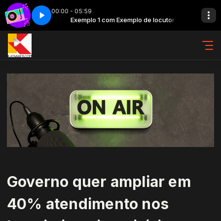
00:00 - 05:59
de locutor
Back in time - Parte 5
Exemplo 1 com Exemplo de locutor
Governo quer ampliar em
40% atendimento nos